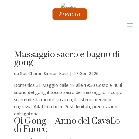
Prenota
Massaggio sacro e bagno di
gong
da
Sat Charan Simran Kaur
|
27 Gen 2026
Domenica 31 Maggio dalle 18 alle 19:30 Costo € 40 Il
suono del gong il tocco sacro del massaggio. il corpo
si arrende, la mente si calma, il sistema nervoso
ringrazia. Adatto a tutti. Posti limitati, prenotazione
obbligatoria...
Qi Gong – Anno del Cavallo
di Fuoco