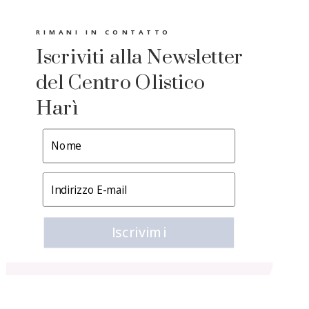
RIMANI IN CONTATTO
Iscriviti alla Newsletter
del Centro Olistico
Harì
Iscrivimi