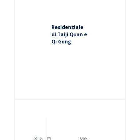
Residenziale
di Taiji Quan e
Qi Gong
12
:
18/09
-