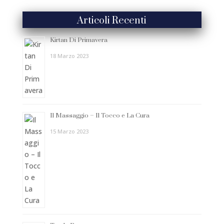
Articoli Recenti
Kirtan Di Primavera
18 Marzo 2023
Il Massaggio – Il Tocco e La Cura
15 Marzo 2023